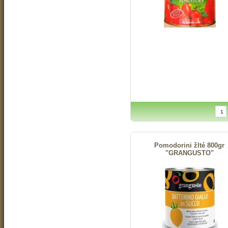
Pomodorini žlté 800gr
"GRANGUSTO"