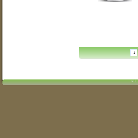
MRP C